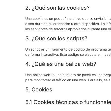
2. ¿Qué son las cookies?
Una cookie es un pequeño archivo que se envía junt
disco duro de su ordenador u otro dispositivo. La i
los servidores de terceros apropiados durante una vis
3. ¿Qué son los scripts?
Un script es un fragmento de código de programa qu
de forma interactiva. Este código se ejecuta en nuest
4. ¿Qué es una baliza web?
Una baliza web (o una etiqueta de píxel) es una pequ
para monitorear el tráfico en una web. Para ello, se
5. Cookies
5.1 Cookies técnicas o funcional