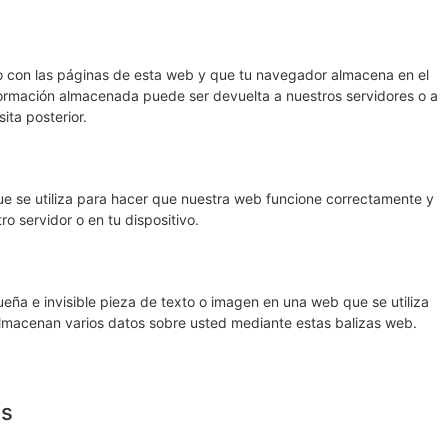
o con las páginas de esta web y que tu navegador almacena en el
nformación almacenada puede ser devuelta a nuestros servidores o a
ita posterior.
e se utiliza para hacer que nuestra web funcione correctamente y
ro servidor o en tu dispositivo.
eña e invisible pieza de texto o imagen en una web que se utiliza
 almacenan varios datos sobre usted mediante estas balizas web.
es