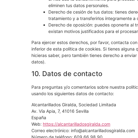
eliminen tus datos personales.
Derecho de cesión de tus datos: tienes derec
tratamiento y a transferirlos íntegramente a 
Derecho de oposición: puedes oponerte al t
existan motivos justificados para el procesa
Para ejercer estos derechos, por favor, contacta con 
inferior de esta política de cookies. Si tienes algun
hicieras saber, pero también tienes derecho a enviar
datos).
10. Datos de contacto
Para preguntas y/o comentarios sobre nuestra polític
usando los siguientes datos de contacto:
Alcantarillados Giralda, Sociedad Limitada
Av. Vía Apia, 7, 41016 Sevilla
España
Web:
https://alcantarilladosgiralda.com
Correo electrónico:
info@
alcantarilladosgiralda.com
Número de teléfono: 609 66 98 90