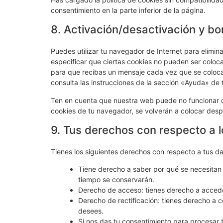
consentimiento en la parte inferior de la página.
8. Activación/desactivación y bo
Puedes utilizar tu navegador de Internet para elimi
especificar que ciertas cookies no pueden ser coloc
para que recibas un mensaje cada vez que se coloca
consulta las instrucciones de la sección «Ayuda» de
Ten en cuenta que nuestra web puede no funcionar co
cookies de tu navegador, se volverán a colocar desp
9. Tus derechos con respecto a 
Tienes los siguientes derechos con respecto a tus d
Tiene derecho a saber por qué se necesitan 
tiempo se conservarán.
Derecho de acceso: tienes derecho a acced
Derecho de rectificación: tienes derecho a c
desees.
Si nos das tu consentimiento para procesar 