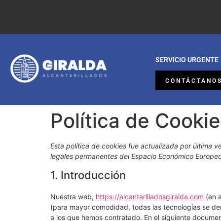
SERVICIO URGENTE
CONTÁCTANO
Política de Cooki
Esta política de cookies fue actualizada por última v
legales permanentes del Espacio Económico Europeo
1. Introducción
Nuestra web,
https://alcantarilladosgiralda.com
(en a
(para mayor comodidad, todas las tecnologías se de
a los que hemos contratado. En el siguiente docume