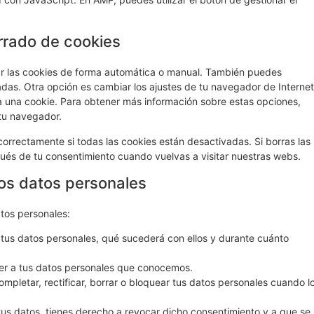
rrado de cookies
nar las cookies de forma automática o manual. También puedes
adas. Otra opción es cambiar los ajustes de tu navegador de Internet
 una cookie. Para obtener más información sobre estas opciones,
 tu navegador.
rrectamente si todas las cookies están desactivadas. Si borras las
ués de tu consentimiento cuando vuelvas a visitar nuestras webs.
los datos personales
atos personales:
tus datos personales, qué sucederá con ellos y durante cuánto
er a tus datos personales que conocemos.
ompletar, rectificar, borrar o bloquear tus datos personales cuando l
tus datos, tienes derecho a revocar dicho consentimiento y a que se