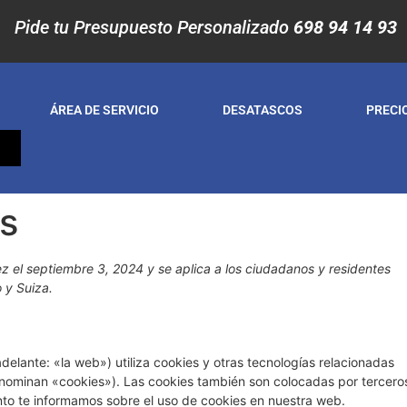
Pide tu Presupuesto Personalizado
698 94 14 93
ÁREA DE SERVICIO
DESATASCOS
PRECI
S
es
ez el septiembre 3, 2024 y se aplica a los ciudadanos y residentes
 y Suiza.
delante: «la web») utiliza cookies y otras tecnologías relacionadas
nominan «cookies»). Las cookies también son colocadas por tercero
nto te informamos sobre el uso de cookies en nuestra web.