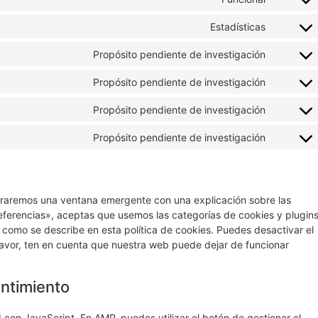
Estadísticas
Propósito pendiente de investigación
Propósito pendiente de investigación
Propósito pendiente de investigación
Propósito pendiente de investigación
traremos una ventana emergente con una explicación sobre las
eferencias», aceptas que usemos las categorías de cookies y plugin
 como se describe en esta política de cookies. Puedes desactivar el
favor, ten en cuenta que nuestra web puede dejar de funcionar
entimiento
 con JavaScript. En AMP, puedes utilizar el botón de gestionar el