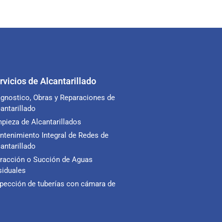
rvicios de Alcantarillado
agnostico, Obras y Reparaciones de
antarillado
pieza de Alcantarillados
ntenimiento Integral de Redes de
antarillado
tracción o Succión de Aguas
siduales
spección de tuberías con cámara de