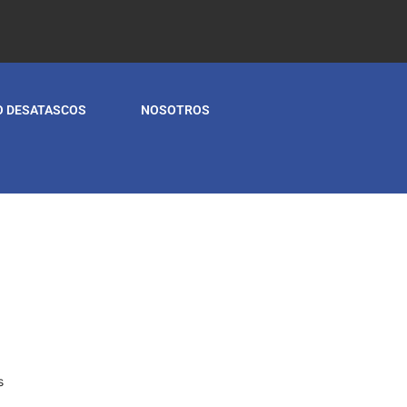
O DESATASCOS
NOSOTROS
s