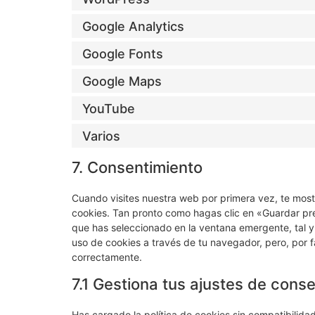
Google Analytics
Google Fonts
Google Maps
YouTube
Varios
7. Consentimiento
Cuando visites nuestra web por primera vez, te mos
cookies. Tan pronto como hagas clic en «Guardar pr
que has seleccionado en la ventana emergente, tal y
uso de cookies a través de tu navegador, pero, por 
correctamente.
7.1 Gestiona tus ajustes de cons
Has cargado la política de cookies sin compatibilidad