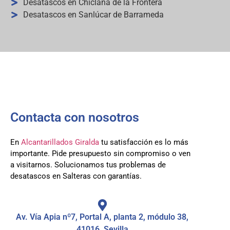
Desatascos en Chiclana de la Frontera
Desatascos en Sanlúcar de Barrameda
Contacta con nosotros
En
Alcantarillados Giralda
tu satisfacción es lo más
importante. Pide presupuesto sin compromiso o ven
a visitarnos. Solucionamos tus problemas de
desatascos en Salteras con garantías.
Av. Vía Apia nº7, Portal A, planta 2, módulo 38,
41016, Sevilla