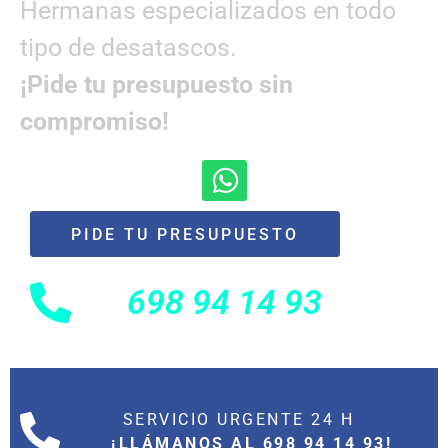
Hermanas especializados en todo
tipo de desatascos.
¡Pide tu presupuesto sin
compromiso!
PIDE TU PRESUPUESTO
698 94 14 93
SERVICIO URGENTE 24 H
¡LLÁMANOS AL 698 94 14 93!