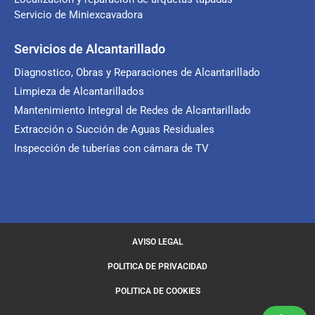
Servicio de Miniexcavadora
Servicios de Alcantarillado
Diagnostico, Obras y Reparaciones de Alcantarillado
Limpieza de Alcantarillados
Mantenimiento Integral de Redes de Alcantarillado
Extracción o Succión de Aguas Residuales
Inspección de tuberías con cámara de TV
AVISO LEGAL
POLITICA DE PRIVACIDAD
POLITICA DE COOKIES