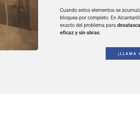
Cuando estos elementos se acumulan,
bloquea por completo. En Alcantaril
exacto del problema para
desatasca
eficaz y sin obras
.
¡LLAMA 