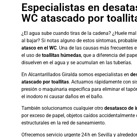
Especialistas en desata
WC atascado por toallit
¿El agua sube cuando tiras de la cadena? ¿Huele mal
al bajar? Si notas alguno de estos síntomas, probab
atasco en el WC
. Una de las causas más frecuentes e
el uso de
toallitas húmedas
, que a diferencia del pape
disuelven en el agua y se acumulan en las tuberías.
En Alcantarillados Giralda somos especialistas en
de
atascado por toallitas
. Actuamos rápidamente con si
presión o maquinaria específica para eliminar el tap
el inodoro ni causar daños en el baño.
También solucionamos cualquier otro
desatasco de 
por exceso de papel, objetos caídos accidentalmente
estructurales en la red de saneamiento.
Ofrecemos servicio urgente 24 h en Sevilla y alrededo