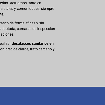
berías. Actuamos tanto en
merciales y comunidades, siempre
te.
tasco de forma eficaz y sin
 adaptada, cámaras de inspección
laciones.
ealizar
desatascos sanitarios en
on precios claros, trato cercano y