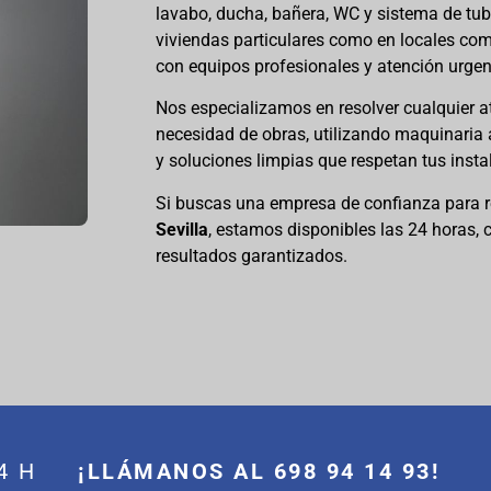
lavabo, ducha, bañera, WC y sistema de tu
viviendas particulares como en locales co
con equipos profesionales y atención urgen
Nos especializamos en resolver cualquier a
necesidad de obras, utilizando maquinaria
y soluciones limpias que respetan tus insta
Si buscas una empresa de confianza para r
Sevilla
, estamos disponibles las 24 horas, c
resultados garantizados.
 24 H
¡LLÁMANOS AL 698 94 14 93!