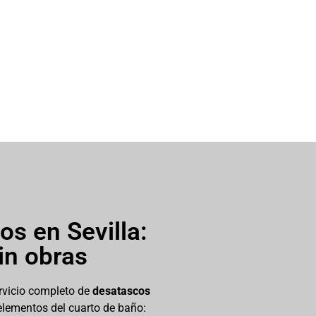
os en Sevilla:
sin obras
rvicio completo de
desatascos
elementos del cuarto de baño: