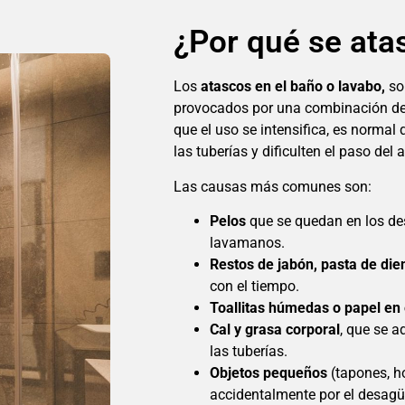
¿Por qué se ata
Los
atascos en el baño o lavabo,
so
provocados por una combinación de 
que el uso se intensifica, es normal
las tuberías y dificulten el paso del 
Las causas más comunes son:
Pelos
que se quedan en los de
lavamanos.
Restos de jabón, pasta de di
con el tiempo.
Toallitas húmedas o papel en
Cal y grasa corporal
, que se a
las tuberías.
Objetos pequeños
(tapones, ho
accidentalmente por el desagü