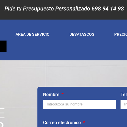
Pide tu Presupuesto Personalizado
698 94 14 93
ÁREA DE SERVICIO
DESATASCOS
PRECI
S
Nombre
Te
E
Correo electrónico