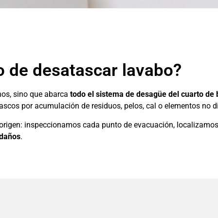
io de desatascar lavabo?
nos, sino que abarca
todo el sistema de desagüe del cuarto de
tascos por acumulación de residuos, pelos, cal o elementos no di
rigen: inspeccionamos cada punto de evacuación, localizamos
 daños
.