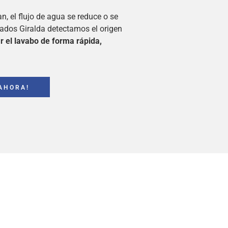
 el flujo de agua se reduce o se
lados Giralda detectamos el origen
r el lavabo de forma rápida,
AHORA!