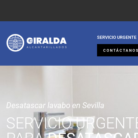
SERVICIO URGENTE
CONTÁCTANO
Desatascar lavabo en Sevilla
SERVICIO URGENT