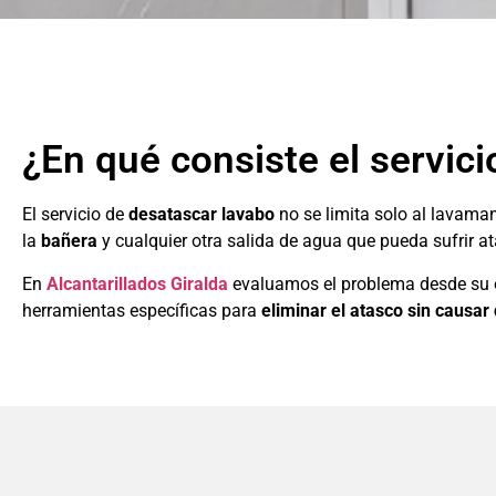
¿En qué consiste el servic
El servicio de
desatascar lavabo
no se limita solo al lavama
la
bañera
y cualquier otra salida de agua que pueda sufrir a
En
Alcantarillados Giralda
evaluamos el problema desde su o
herramientas específicas para
eliminar el atasco sin causar