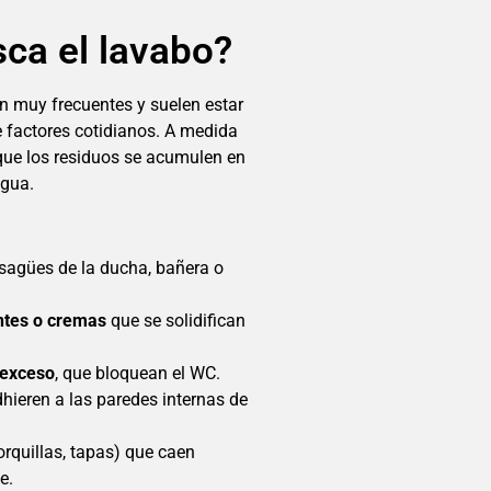
sca el lavabo?
n muy frecuentes y suelen estar
factores cotidianos. A medida
 que los residuos se acumulen en
agua.
sagües de la ducha, bañera o
entes o cremas
que se solidifican
 exceso
, que bloquean el WC.
dhieren a las paredes internas de
rquillas, tapas) que caen
e.