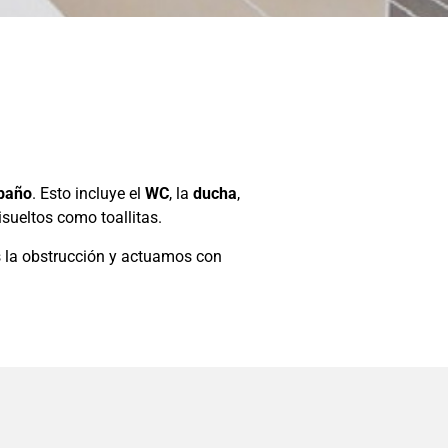
 baño
. Esto incluye el
WC
, la
ducha
,
sueltos como toallitas.
 la obstrucción y actuamos con