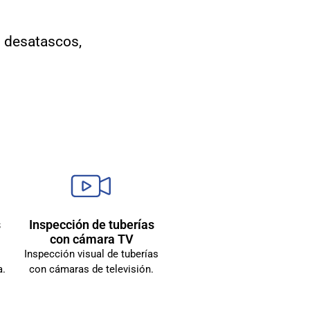
n desatascos,
s
Inspección de tuberías
con cámara TV
Inspección visual de tuberías
a.
con cámaras de televisión.