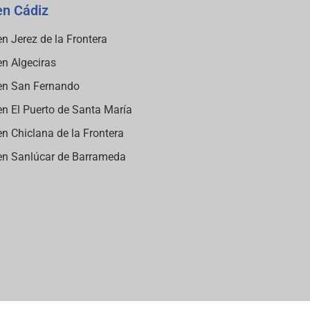
en Cádiz
n Jerez de la Frontera
n Algeciras
en San Fernando
n El Puerto de Santa María
n Chiclana de la Frontera
en Sanlúcar de Barrameda