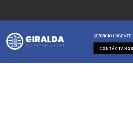
SERVICIO URGENTE
CONTÁCTANO
EMPRESA DE DES
EN
UTRERA