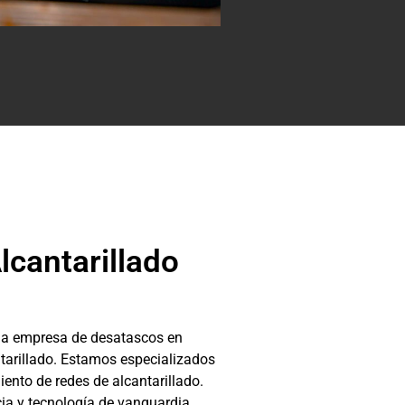
lcantarillado
 empresa de desatascos en
ntarillado. Estamos especializados
ento de redes de alcantarillado.
a y tecnología de vanguardia