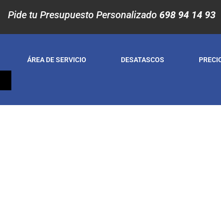
Pide tu Presupuesto Personalizado
698 94 14 93
ÁREA DE SERVICIO
DESATASCOS
PRECI
S
ATASCOS