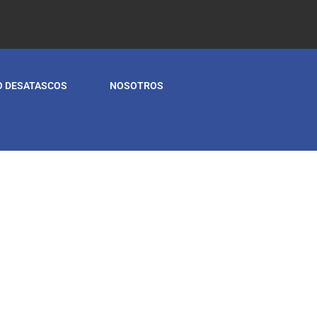
O DESATASCOS
NOSOTROS