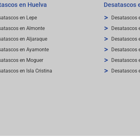
tascos en Huelva
Desatascos 
atascos en Lepe
Desatascos e
atascos en Almonte
Desatascos e
atascos en Aljaraque
Desatascos 
satascos en Ayamonte
Desatascos e
satascos en Moguer
Desatascos e
atascos en Isla Cristina
Desatascos 