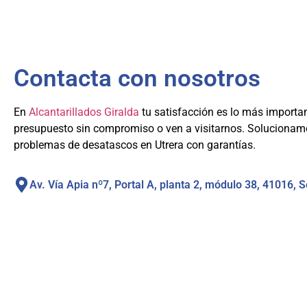
Contacta con nosotros
En
Alcantarillados Giralda
tu satisfacción es lo más importan
presupuesto sin compromiso o ven a visitarnos. Solucionam
problemas de desatascos en Utrera con garantías.
Av. Vía Apia nº7, Portal A, planta 2, módulo 38, 41016, S