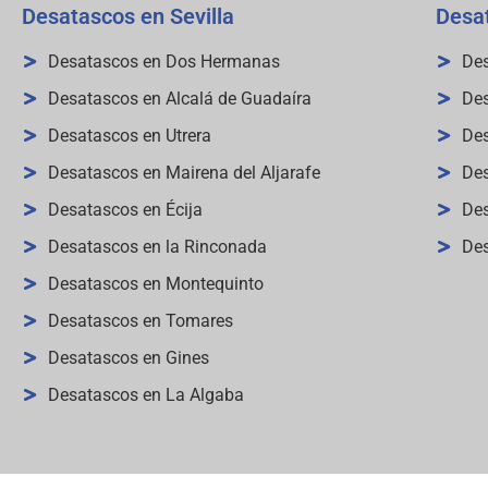
Desatascos en Sevilla
Desa
Desatascos en Dos Hermanas
Des
Desatascos en Alcalá de Guadaíra
Des
Desatascos en Utrera
Des
Desatascos en Mairena del Aljarafe
De
Desatascos en Écija
De
Desatascos en la Rinconada
Des
Desatascos en Montequinto
Desatascos en Tomares
Desatascos en Gines
Desatascos en La Algaba