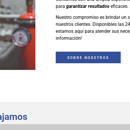
para
garantizar resultados
eficaces.
Nuestro compromiso es brindar un se
nuestros clientes. Disponibles las 24
estamos aquí para atender sus nec
información!
SOBRE NOSOTROS
bajamos