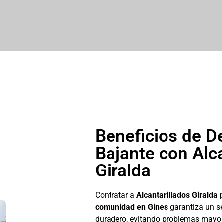
Beneficios de D
Bajante con Alc
Giralda
Contratar a
Alcantarillados Giralda
comunidad en Gines
garantiza un se
duradero, evitando problemas mayor