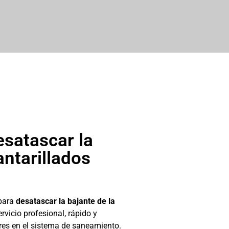
esatascar la
antarillados
para
desatascar la bajante de la
rvicio profesional, rápido y
es en el sistema de saneamiento.