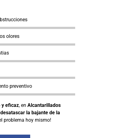
obstrucciones
os olores
tias
nto preventivo
 y eficaz
, en
Alcantarillados
a
desatascar la bajante de la
 el problema hoy mismo!