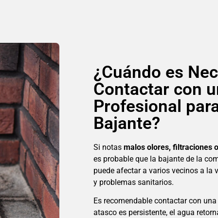
¿Cuándo es Nec
Contactar con 
Profesional par
Bajante?
Si notas
malos olores, filtraciones
es probable que la bajante de la co
puede afectar a varios vecinos a l
y problemas sanitarios.
Es recomendable contactar con una
atasco es persistente, el agua retor