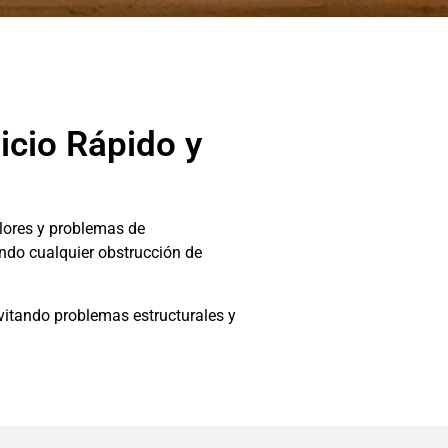
icio Rápido y
lores y problemas de
ando cualquier obstrucción de
evitando problemas estructurales y