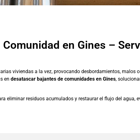
a Comunidad en Gines – Serv
varias viviendas a la vez, provocando desbordamientos, malos o
as en
desatascar bajantes de comunidades en Gines
, solucion
ra eliminar residuos acumulados y restaurar el flujo del agua, 