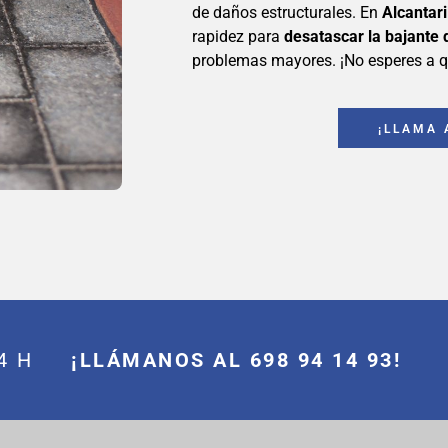
de daños estructurales. En
Alcantari
rapidez para
desatascar la bajante
problemas mayores. ¡No esperes a q
¡LLAMA 
 24 H
¡LLÁMANOS AL 698 94 14 93!