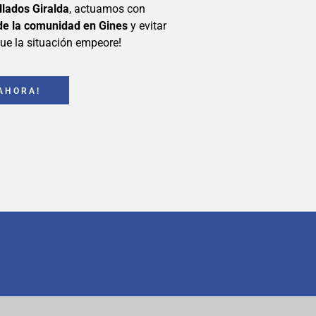
llados Giralda
, actuamos con
 de la comunidad en Gines
y evitar
ue la situación empeore!
AHORA!