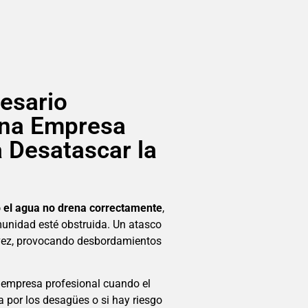
esario
una Empresa
a Desatascar la
 o el agua no drena correctamente
,
munidad esté obstruida. Un atasco
a vez, provocando desbordamientos
 empresa profesional cuando el
na por los desagües o si hay riesgo