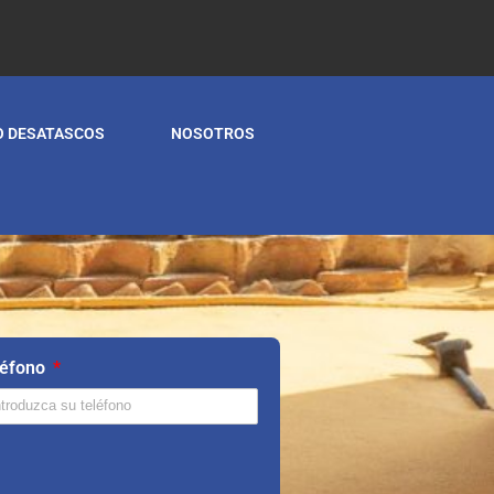
O DESATASCOS
NOSOTROS
léfono