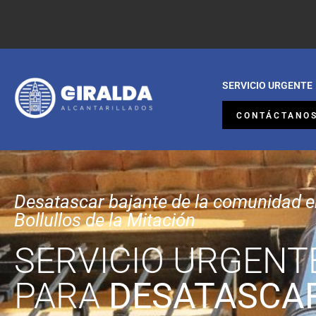
SERVICIO URGENTE
CONTÁCTANO
Desatascar bajante de la comunidad 
Bollullos de la Mitación
SERVICIO URGENT
PARA
DESATASCA