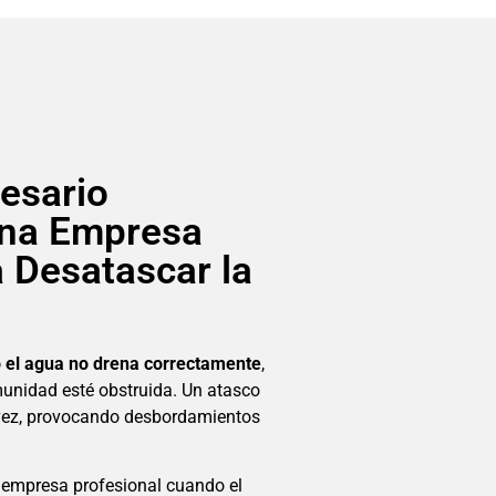
esario
una Empresa
a Desatascar la
 o el agua no drena correctamente
,
munidad esté obstruida. Un atasco
a vez, provocando desbordamientos
 empresa profesional cuando el