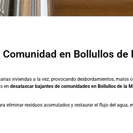
a Comunidad en Bollullos de 
varias viviendas a la vez, provocando desbordamientos, malos o
as en
desatascar bajantes de comunidades en Bollullos de la M
ra eliminar residuos acumulados y restaurar el flujo del agua, 