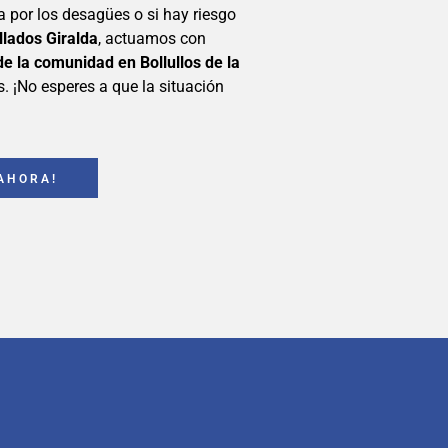
na por los desagües o si hay riesgo
llados Giralda
, actuamos con
de la comunidad en Bollullos de la
. ¡No esperes a que la situación
AHORA!