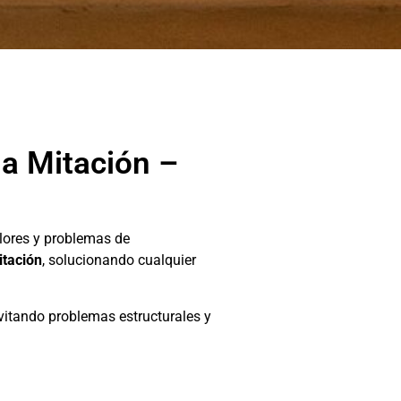
la Mitación –
lores y problemas de
itación
, solucionando cualquier
evitando problemas estructurales y