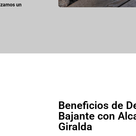
izamos un
Beneficios de D
Bajante con Alc
Giralda