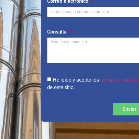
A
Correo electrónico
Consulta
cio
He leído y acepto los
términos, condicio
de este sitio.
 y
Enviar