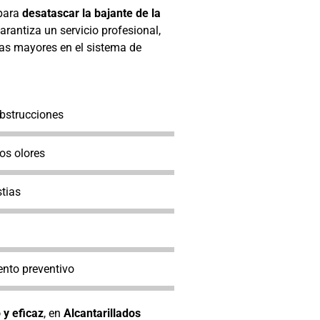
para
desatascar la bajante de la
arantiza un servicio profesional,
mas mayores en el sistema de
obstrucciones
os olores
tias
nto preventivo
 y eficaz
, en
Alcantarillados