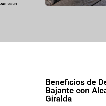
izamos un
Beneficios de D
Bajante con Alc
Giralda