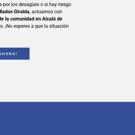
na por los desagües o si hay riesgo
llados Giralda
, actuamos con
de la comunidad en Alcalá de
. ¡No esperes a que la situación
AHORA!