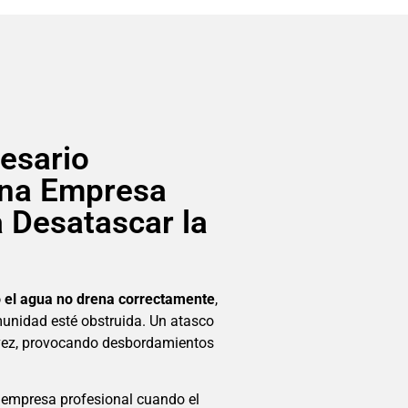
esario
una Empresa
a Desatascar la
 o el agua no drena correctamente
,
munidad esté obstruida. Un atasco
a vez, provocando desbordamientos
 empresa profesional cuando el