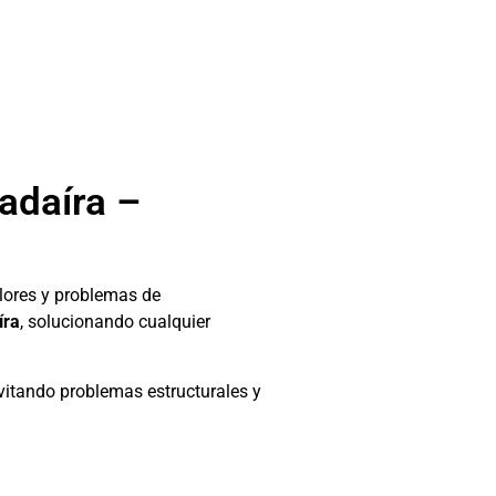
adaíra –
lores y problemas de
íra
, solucionando cualquier
evitando problemas estructurales y